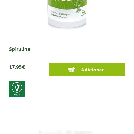
Spirulina
17,95€