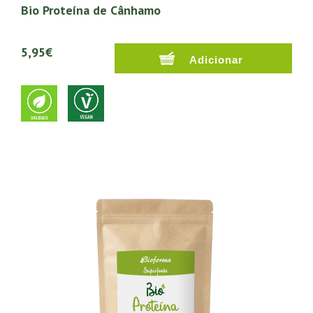
Bio Proteína de Cânhamo
5,95€