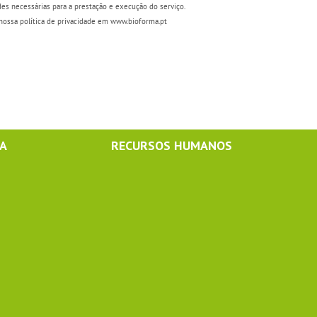
es necessárias para a prestação e execução do serviço.
nossa política de privacidade em www.bioforma.pt
MA
RECURSOS HUMANOS