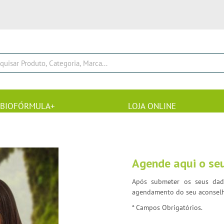
BIOFÓRMULA+
LOJA ONLINE
Agende aqui o se
Após submeter os seus dado
agendamento do seu aconselha
* Campos Obrigatórios.