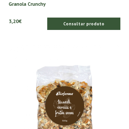
Granola Crunchy
3,20€
Consultar produto