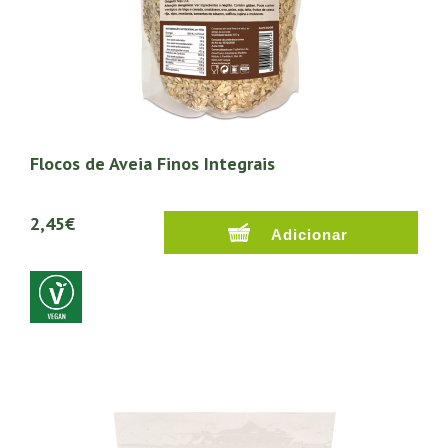
Flocos de Aveia Finos Integrais
2,45€