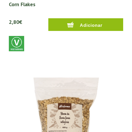
Corn Flakes
2,80€