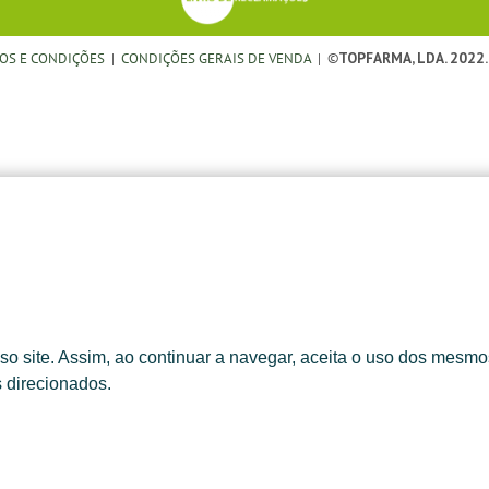
OS E CONDIÇÕES
|
CONDIÇÕES GERAIS DE VENDA
| ©
TOPFARMA, LDA. 2022.
o site. Assim, ao continuar a navegar, aceita o uso dos mesmos
s direcionados.