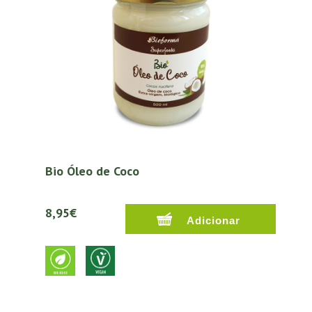
Bio Óleo de Coco
8,95€