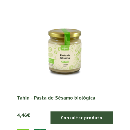
Tahin - Pasta de Sésamo biológica
4,46€
Consultar produto