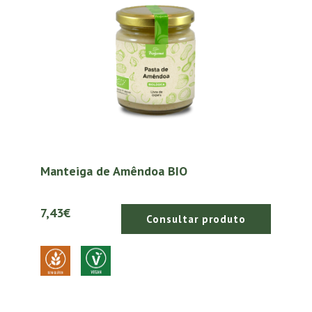
Manteiga de Amêndoa BIO
7,43€
Consultar produto