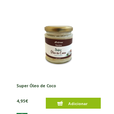
Super Óleo de Coco
4,95€