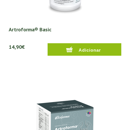
Artroforma® Basic
14,90€