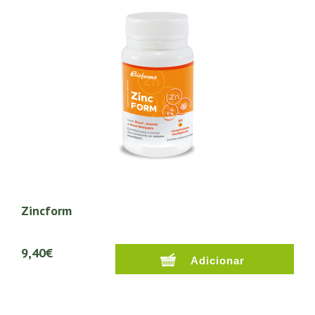
Zincform
9,40€