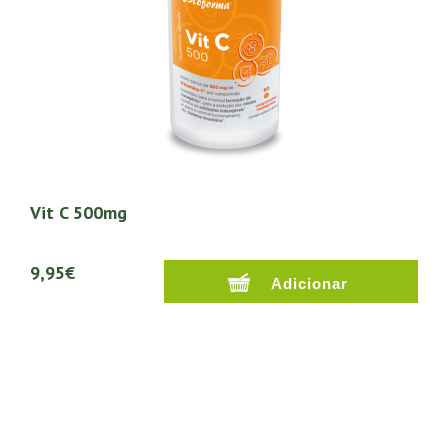
Vit C 500mg
9,95€