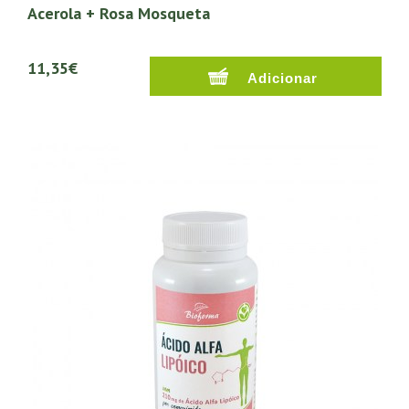
Acerola + Rosa Mosqueta
11,35€