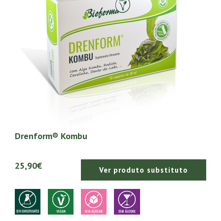
Drenform® Kombu
25,90€
Ver produto substituto