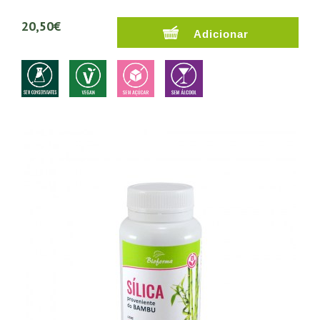
20,50€