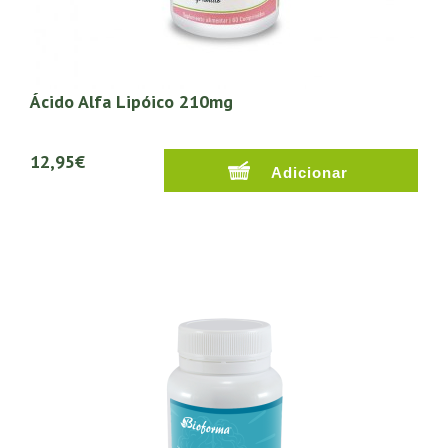
Ácido Alfa Lipóico 210mg
12,95€