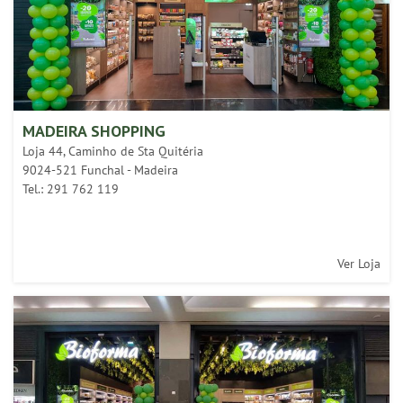
MADEIRA SHOPPING
Loja 44, Caminho de Sta Quitéria
9024-521 Funchal - Madeira
Tel.: 291 762 119
Ver Loja