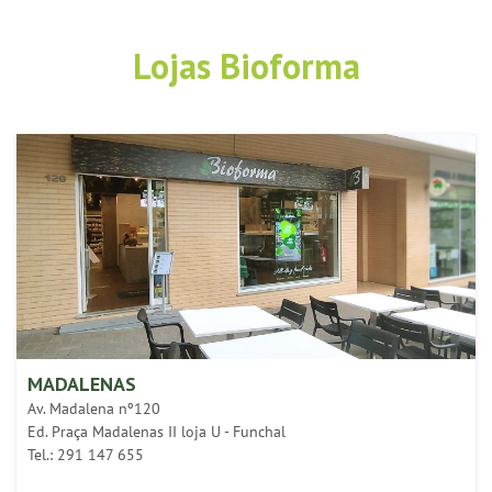
Lojas Bioforma
MADALENAS
Av. Madalena nº120
Ed. Praça Madalenas II loja U - Funchal
Tel.: 291 147 655