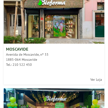
MOSCAVIDE
Avenida de Moscavide, nº 33
1885-064 Moscavide
Tel.: 210 522 450
Ver Loja