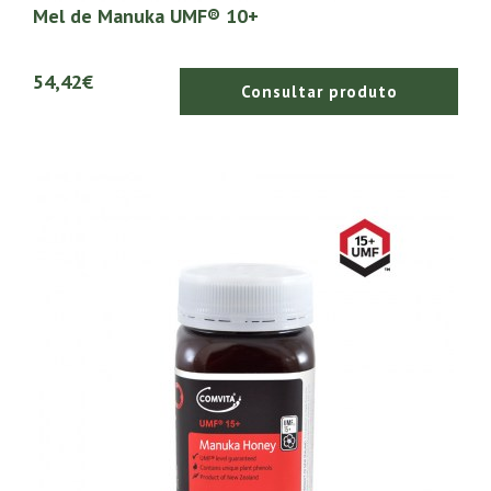
Mel de Manuka UMF® 10+
54,42€
Consultar produto