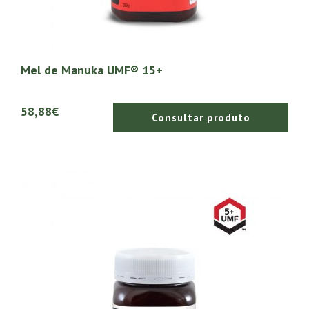
Mel de Manuka UMF® 15+
58,88€
Consultar produto