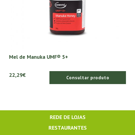
Mel de Manuka UMF® 5+
22,29€
Consultar produto
REDE DE LOJAS
RESTAURANTES