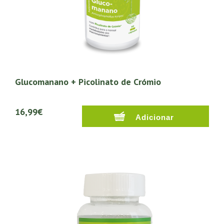
Glucomanano + Picolinato de Crómio
16,99€