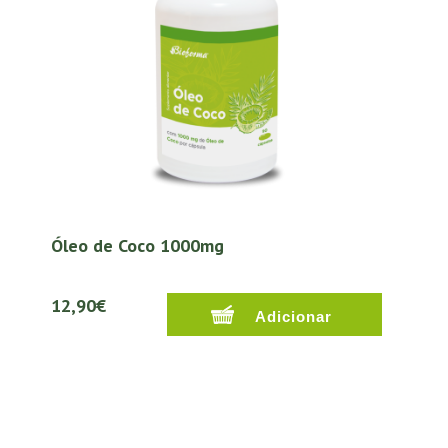
Óleo de Coco 1000mg
12,90€