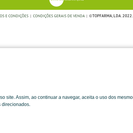
OS E CONDIÇÕES
|
CONDIÇÕES GERAIS DE VENDA
| ©
TOPFARMA, LDA. 2022.
o site. Assim, ao continuar a navegar, aceita o uso dos mesmos
s direcionados.