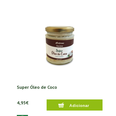
Super Óleo de Coco
4,95€