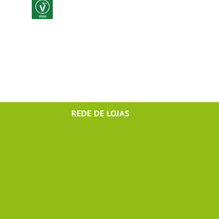
REDE DE LOJAS