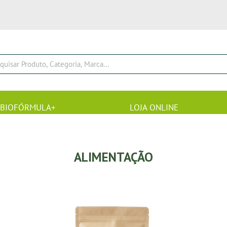
BIOFÓRMULA+
LOJA ONLINE
ALIMENTAÇÃO