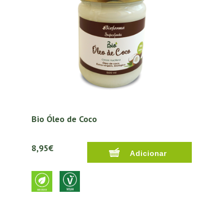
Bio Óleo de Coco
8,95€