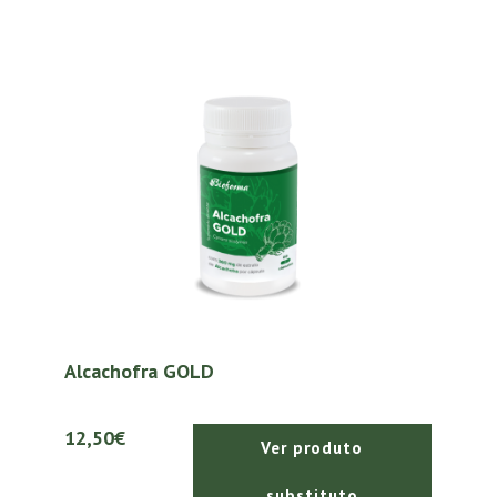
Alcachofra GOLD
12,50€
Ver produto
substituto