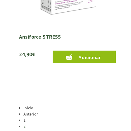
Ansiforce STRESS
24,90€
Início
Anterior
1
2