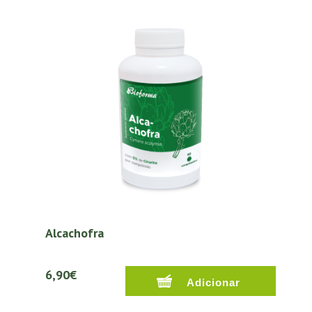
Alcachofra
6,90€