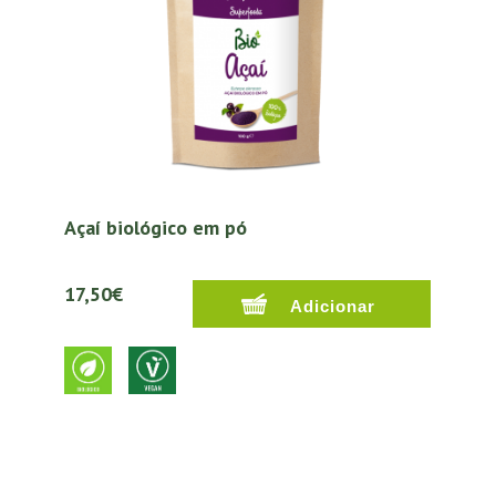
Açaí biológico em pó
17,50€