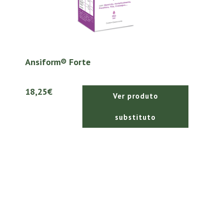
Ansiform® Forte
18,25€
Ver produto
substituto