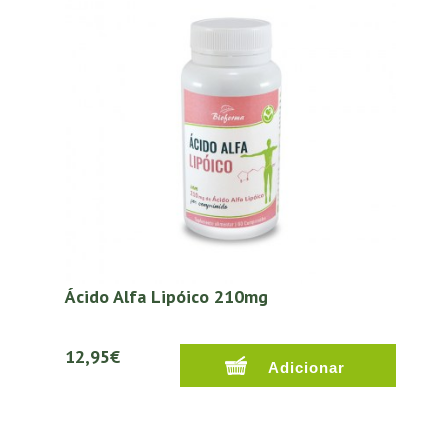
Ácido Alfa Lipóico 210mg
12,95€