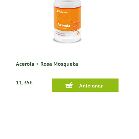
Acerola + Rosa Mosqueta
11,35€