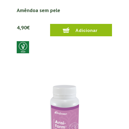
Amêndoa sem pele
4,90€