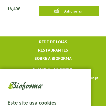
16,40€
REDE DE LOJAS
RESTAURANTES
SOBRE A BIOFORMA
RECURSOS HUMANOS
Apoio ao cliente: +351 291 640 504 |
lojaonline@bioforma.pt
(dias úteis das 8h30 às 13h e das 14h às 17h30)
Siga-nos em
Este site usa cookies