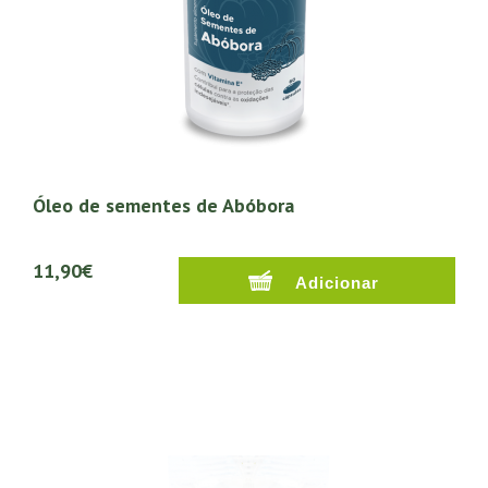
Óleo de sementes de Abóbora
11,90€