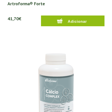
Artroforma® Forte
41,70€