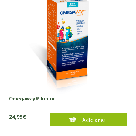
Omegaway® Junior
24,95€