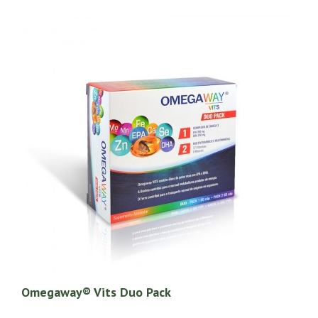
Omegaway® Vits Duo Pack