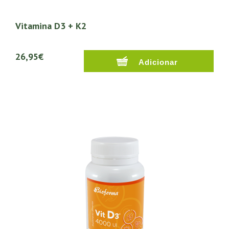
Vitamina D3 + K2
26,95€