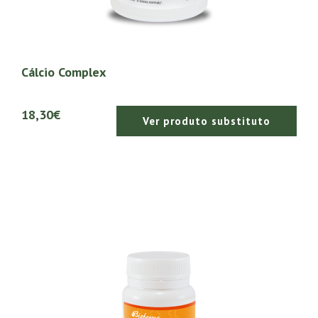
Cálcio Complex
18,30€
Ver produto substituto