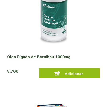
Óleo Fígado de Bacalhau 1000mg
8,70€