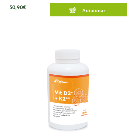
30,90€