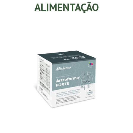
ALIMENTAÇÃO