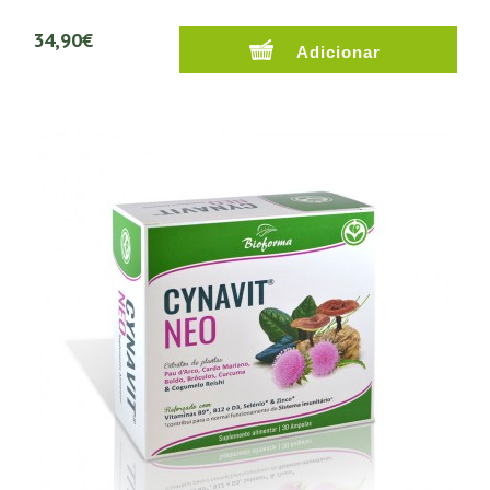
34,90€