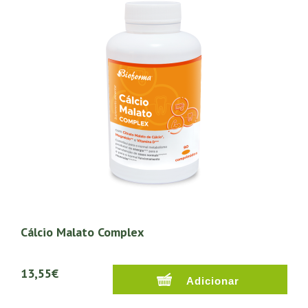
Cálcio Malato Complex
13,55€