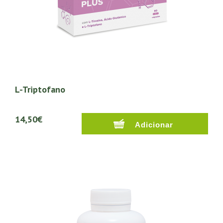
L-Triptofano
14,50€