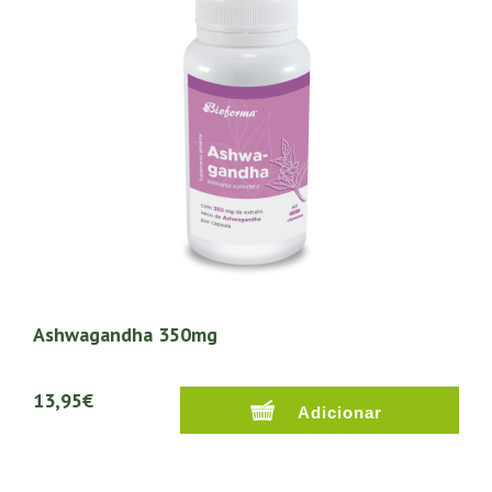
Ashwagandha 350mg
13,95€