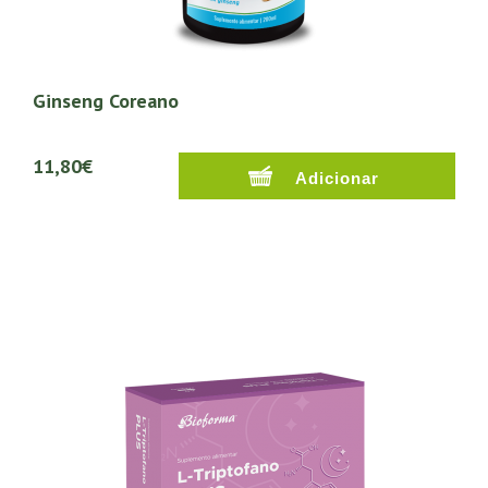
Ginseng Coreano
11,80€