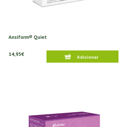
Ansiform® Quiet
14,95€