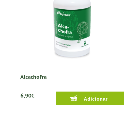
Alcachofra
6,90€