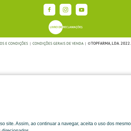
OS E CONDIÇÕES
|
CONDIÇÕES GERAIS DE VENDA
| ©
TOPFARMA, LDA. 2022.
o site. Assim, ao continuar a navegar, aceita o uso dos mesmos
s direcionados.