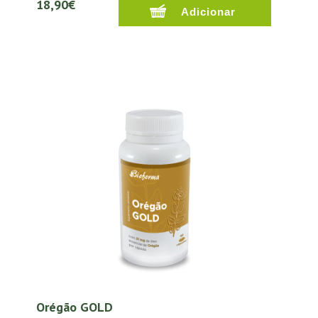
18,90€
Orégão GOLD