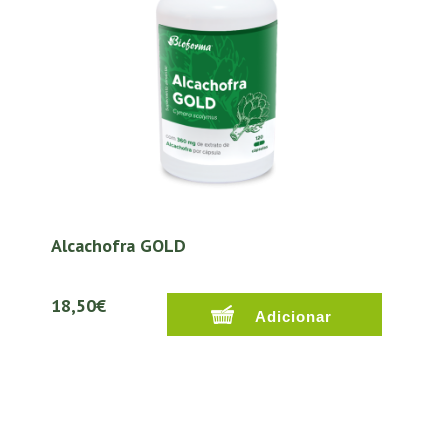
Alcachofra GOLD
18,50€