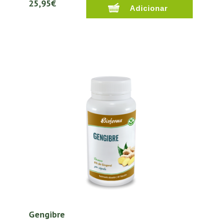
25,95€
Gengibre