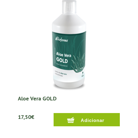
Aloe Vera GOLD
17,50€