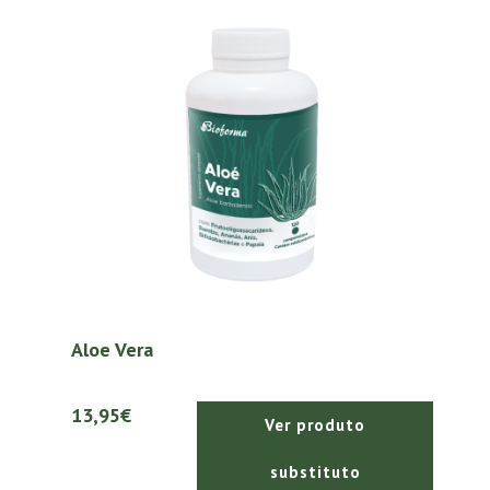
Aloe Vera
13,95€
Ver produto
substituto