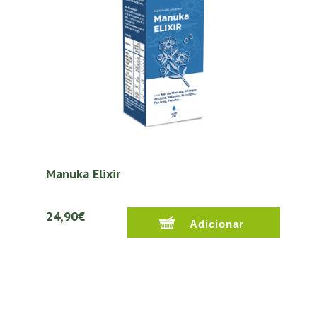
Manuka Elixir
24,90€