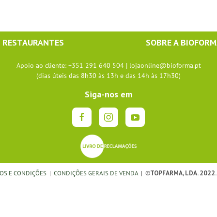
RESTAURANTES
SOBRE A BIOFOR
Apoio ao cliente: +351 291 640 504 |
lojaonline@bioforma.pt
(dias úteis das 8h30 às 13h e das 14h às 17h30)
Siga-nos em
OS E CONDIÇÕES
|
CONDIÇÕES GERAIS DE VENDA
| ©
TOPFARMA, LDA. 2022.