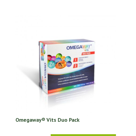
Omegaway® Vits Duo Pack