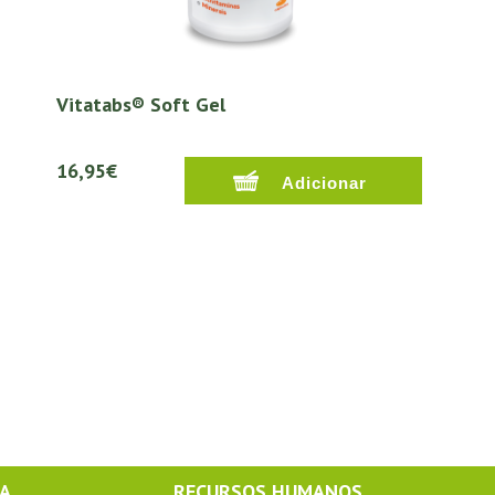
Vitatabs® Soft Gel
16,95€
MA
RECURSOS HUMANOS