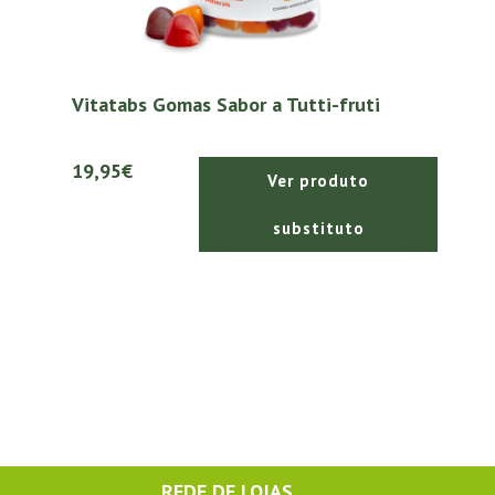
Vitatabs Gomas Sabor a Tutti-fruti
19,95€
Ver produto
substituto
REDE DE LOJAS