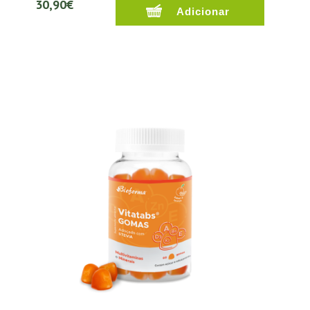
30,90€