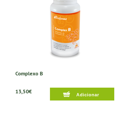
Complexo B
13,50€