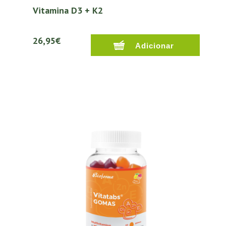
Vitamina D3 + K2
26,95€