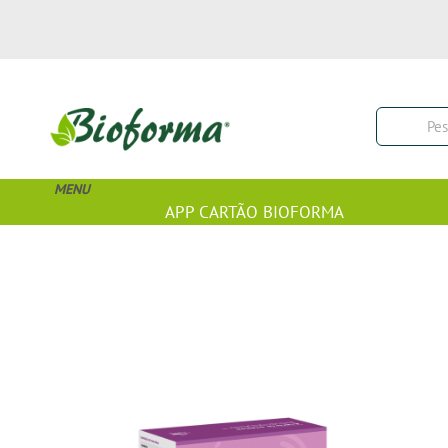
MENU
APP CARTÃO BIOFORMA