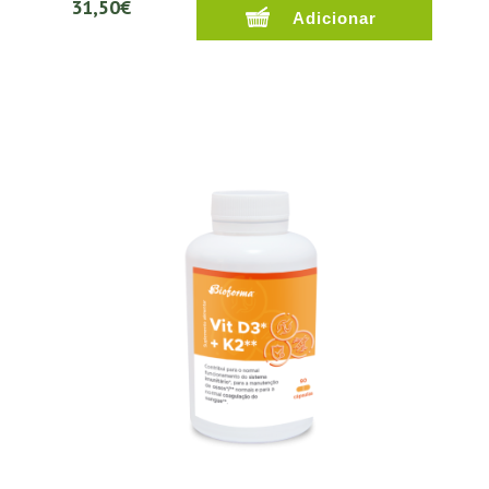
31,50€