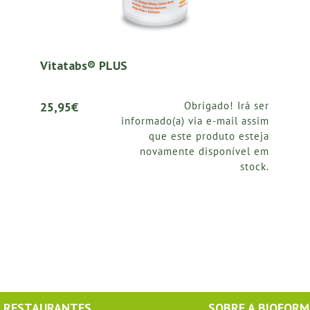
Vitatabs® PLUS
25,95€
Obrigado! Irá ser
informado(a) via e-mail assim
que este produto esteja
novamente disponível em
stock.
RESTAURANTES
SOBRE A BIOFOR