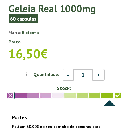
Geleia Real 1000mg
60 cápsulas
Marca:
Bioforma
Preço
16,50€
-
+
Quantidade:
Stock:
Portes
Faltam 30.00€ no seu carrinho de compras para