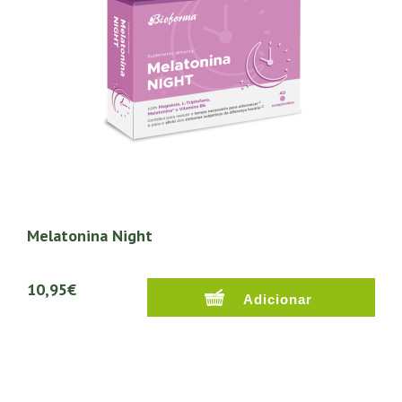
Melatonina Night
10,95€