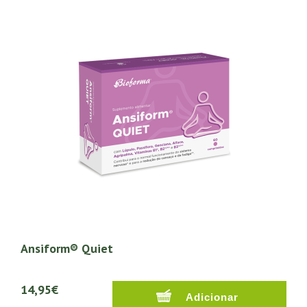
Ansiform® Quiet
14,95€