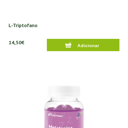
L-Triptofano
14,50€