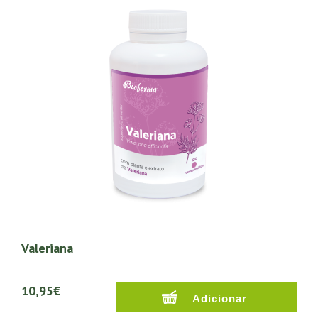
Valeriana
10,95€