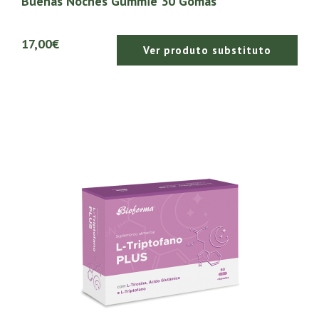
Buenas Noches Gummie 30 Gomas
17,00€
Ver produto substituto