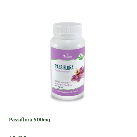
Passiflora 500mg