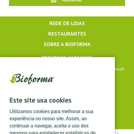
REDE DE LOJAS
RESTAURANTES
SOBRE A BIOFORMA
RECURSOS HUMANOS
Apoio ao cliente: +351 291 640 504 |
lojaonline@bioforma.pt
(dias úteis das 8h30 às 13h e das 14h às 17h30)
Siga-nos em
Este site usa cookies
Utilizamos cookies para melhorar a sua
experiência no nosso site. Assim, ao
continuar a navegar, aceita o uso dos
mesmos para estabelecer estatísticas de