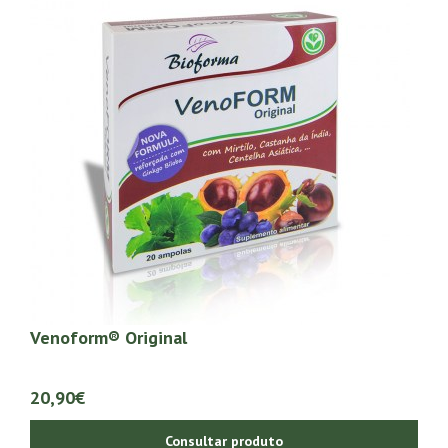
Venoform® Original
20,90€
Consultar produto