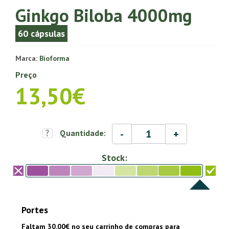
Ginkgo Biloba 4000mg
60 cápsulas
Marca:
Bioforma
Preço
13,50€
-
+
Quantidade:
Stock:
Portes
Faltam 30.00€ no seu carrinho de compras para