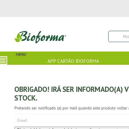
MENU
APP CARTÃO BIOFORMA
OBRIGADO! IRÁ SER INFORMADO(A) 
STOCK.
Pretendo ser notificado (a) por mail quando este produto voltar a