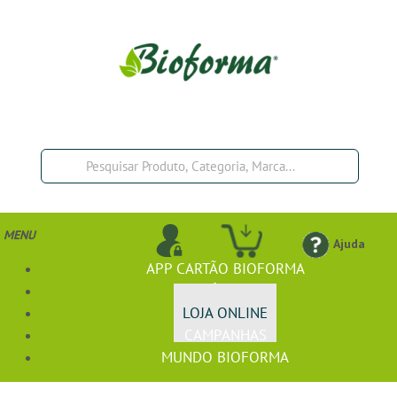
MENU
Ajuda
APP CARTÃO BIOFORMA
BIOFÓRMULA+
LOJA ONLINE
CAMPANHAS
MUNDO BIOFORMA