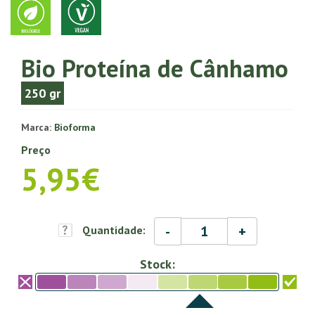
Bio Proteína de Cânhamo
250 gr
Marca:
Bioforma
Preço
5,95€
-
+
Quantidade:
Stock: