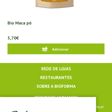
Bio Maca pó
5,70€
REDE DE LOJAS
RESTAURANTES
SOBRE A BIOFORMA
RECURSOS HUMANOS
Apoio ao cliente: +351 291 640 504 |
lojaonline@bioforma.pt