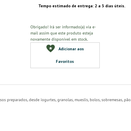
Tempo estimado de entrega: 2 a 3 dias úteis.
Obrigado! Irá ser informado(a) via e-
mail assim que este produto esteja
novamente disponível em stock.
Adicionar aos
Favoritos
s preparados, desde iogurtes, granolas, mueslis, bolos, sobremesas, pão, 