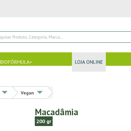
BIOFÓRMULA+
LOJA ONLINE
Vegan
Macadâmia
200 gr