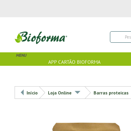
MENU
APP CARTÃO BIOFORMA
Início
Loja Online
Barras proteicas