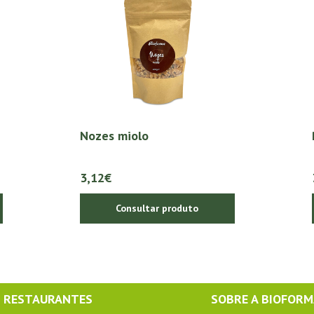
Nozes miolo
3,12€
Consultar produto
RESTAURANTES
SOBRE A BIOFOR