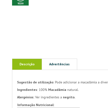
Descrição
Advertências
Sugestão de utilização:
Pode adicionar a macadâmia a diverso
Ingredientes:
100%
Macadâmia
natural.
Alergénios:
Ver ingredientes a
negrito
.
Informação Nutricional: