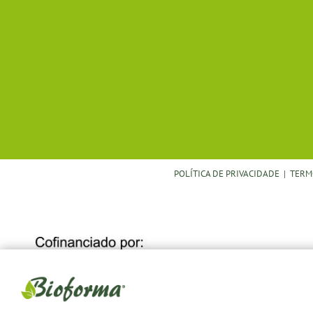
POLÍTICA DE PRIVACIDADE
|
TERM