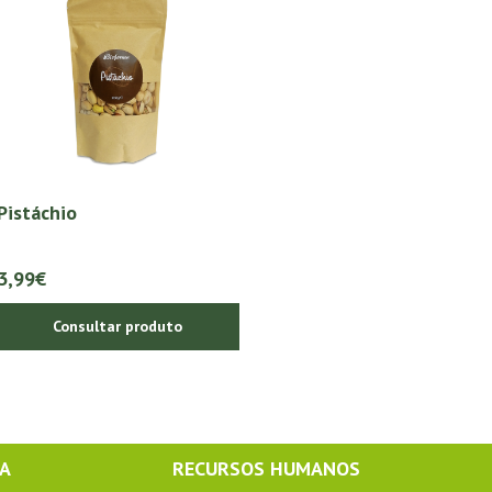
Pistáchio
3,99€
Consultar produto
MA
RECURSOS HUMANOS