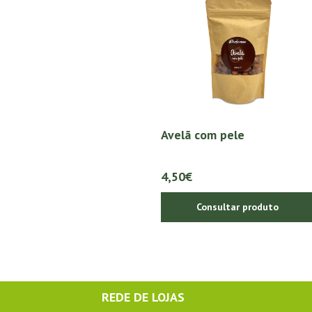
Avelã com pele
4,50€
Consultar produto
REDE DE LOJAS