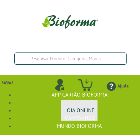
MENU
Ajuda
APP CARTÃO BIOFORMA
BIOFÓRMULA+
LOJA ONLINE
CAMPANHAS
MUNDO BIOFORMA