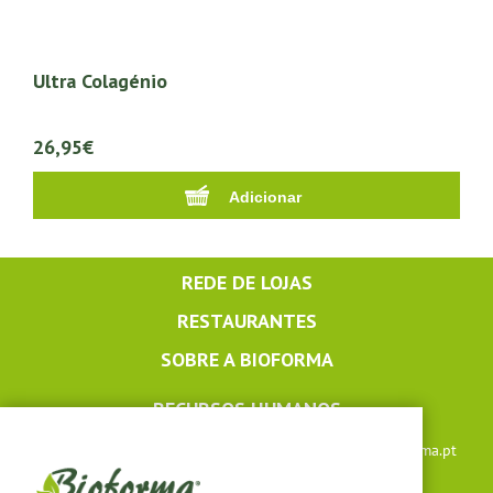
Ultra Colagénio
26,95€
REDE DE LOJAS
RESTAURANTES
SOBRE A BIOFORMA
RECURSOS HUMANOS
Apoio ao cliente: +351 291 640 504 |
lojaonline@bioforma.pt
(dias úteis das 8h30 às 13h e das 14h às 17h30)