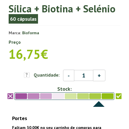
Sílica + Biotina + Selénio
60 cápsulas
Marca:
Bioforma
Preço
16,75€
-
+
Quantidade:
Stock:
Portes
Faltam 30.00€ no seu carrinho de compras para