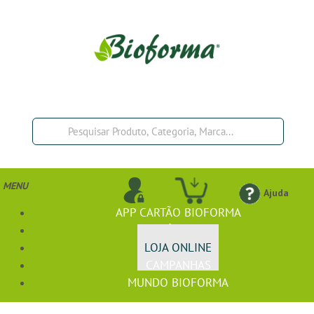
MENU
Ajuda
APP CARTÃO BIOFORMA
BIOFÓRMULA+
LOJA ONLINE
CAMPANHAS
MUNDO BIOFORMA