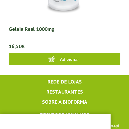
Geleia Real 1000mg
16,50€
REDE DE LOJAS
RESTAURANTES
SOBRE A BIOFORMA
RECURSOS HUMANOS
Apoio ao cliente: +351 291 640 504 |
lojaonline@bioforma.pt