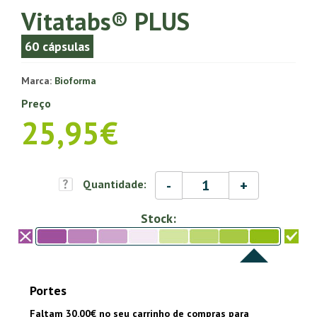
Vitatabs® PLUS
60 cápsulas
Marca:
Bioforma
Preço
25,95€
-
+
Quantidade:
Stock:
Portes
Faltam 30.00€ no seu carrinho de compras para