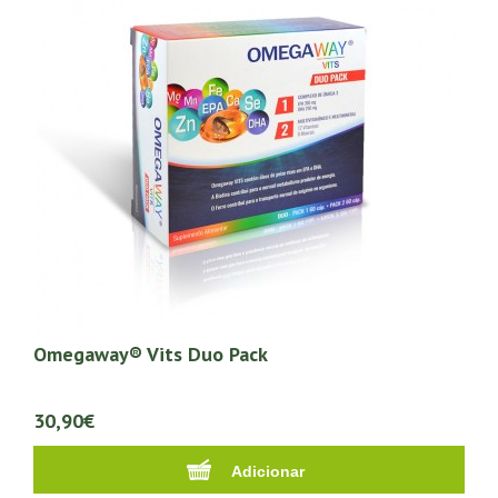
Omegaway® Vits Duo Pack
30,90€