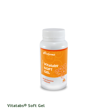
Vitatabs® Soft Gel