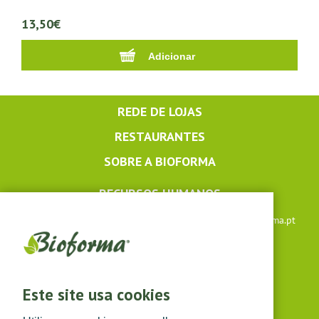
13,50€
REDE DE LOJAS
RESTAURANTES
SOBRE A BIOFORMA
RECURSOS HUMANOS
Apoio ao cliente: +351 291 640 504 |
lojaonline@bioforma.pt
(dias úteis das 8h30 às 13h e das 14h às 17h30)
Siga-nos em
Este site usa cookies