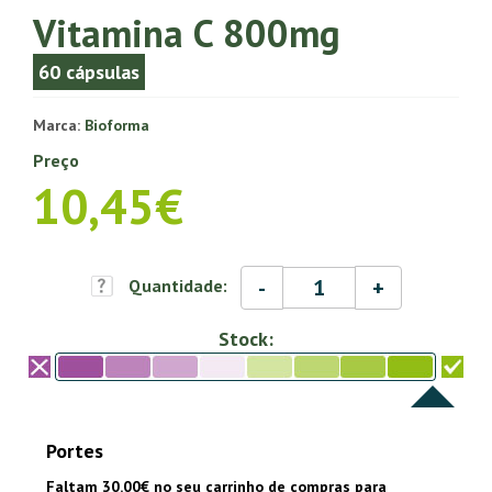
Vitamina C 800mg
60 cápsulas
Marca:
Bioforma
Preço
10,45€
-
+
Quantidade:
Stock:
Portes
Faltam 30.00€ no seu carrinho de compras para