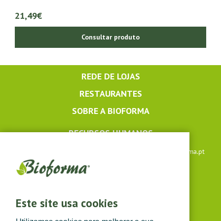
21,49€
Consultar produto
REDE DE LOJAS
RESTAURANTES
SOBRE A BIOFORMA
RECURSOS HUMANOS
Apoio ao cliente: +351 291 640 504 |
lojaonline@bioforma.pt
(dias úteis das 8h30 às 13h e das 14h às 17h30)
Siga-nos em
Este site usa cookies