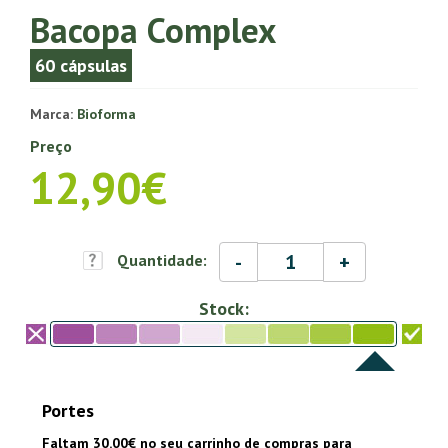
Bacopa Complex
60 cápsulas
Marca:
Bioforma
Preço
12,90€
-
+
Quantidade:
Stock:
Portes
Faltam 30.00€ no seu carrinho de compras para