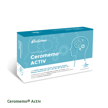
Ceromemo® Activ