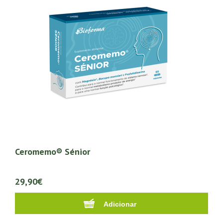
Ceromemo® Sénior
29,90€