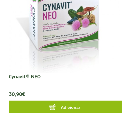
Cynavit® NEO
30,90€