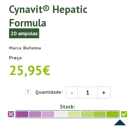
Cynavit® Hepatic
Formula
20 ampolas
Marca:
Bioforma
Preço
25,95€
-
+
Quantidade:
Stock: