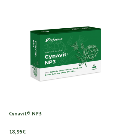
Cynavit® NP3
18,95€