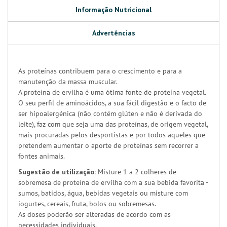
Informação Nutricional
Advertências
As proteínas contribuem para o crescimento e para a
manutenção da massa muscular.
A proteína de ervilha é uma ótima fonte de proteína vegetal.
O seu perfil de aminoácidos, a sua fácil digestão e o facto de
ser hipoalergénica (não contém glúten e não é derivada do
leite), faz com que seja uma das proteínas, de origem vegetal,
mais procuradas pelos desportistas e por todos aqueles que
pretendem aumentar o aporte de proteínas sem recorrer a
fontes animais.
Sugestão de utilização:
Misture 1 a 2 colheres de
sobremesa de proteína de ervilha com a sua bebida favorita -
sumos, batidos, água, bebidas vegetais ou misture com
iogurtes, cereais, fruta, bolos ou sobremesas.
As doses poderão ser alteradas de acordo com as
necessidades individuais.