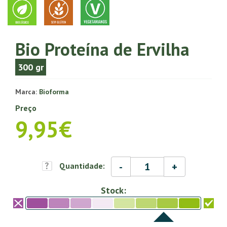
Bio Proteína de Ervilha
300 gr
Marca:
Bioforma
Preço
9,95€
-
+
Quantidade:
Stock: