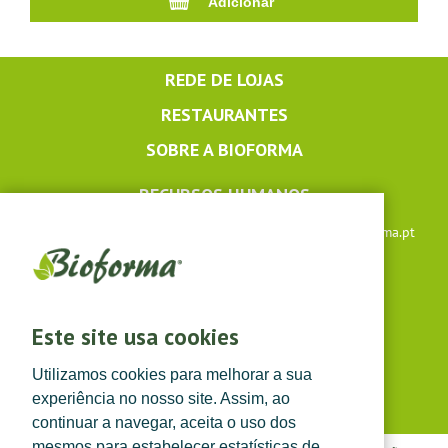
REDE DE LOJAS
RESTAURANTES
SOBRE A BIOFORMA
RECURSOS HUMANOS
Apoio ao cliente: +351 291 640 504 |
lojaonline@bioforma.pt
(dias úteis das 8h30 às 13h e das 14h às 17h30)
Siga-nos em
Este site usa cookies
Utilizamos cookies para melhorar a sua
experiência no nosso site. Assim, ao
continuar a navegar, aceita o uso dos
mesmos para estabelecer estatísticas de