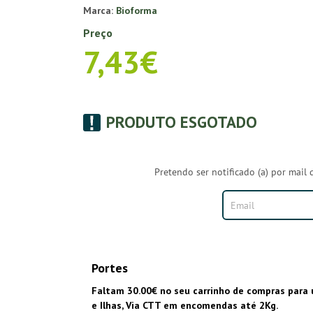
Marca:
Bioforma
Preço
7,43€
PRODUTO ESGOTADO
Pretendo ser notificado (a) por mail 
Portes
Faltam 30.00€ no seu carrinho de compras para 
e Ilhas, Via CTT em encomendas até 2Kg.