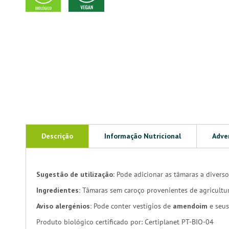
Descrição
Informação Nutricional
Adve
Sugestão de utilização:
Pode adicionar as tâmaras a diversos
Ingredientes:
Tâmaras sem caroço provenientes de agricultur
Aviso alergénios:
Pode conter vestígios de
amendoim
e seu
Produto biológico certificado por: Certiplanet PT-BIO-04