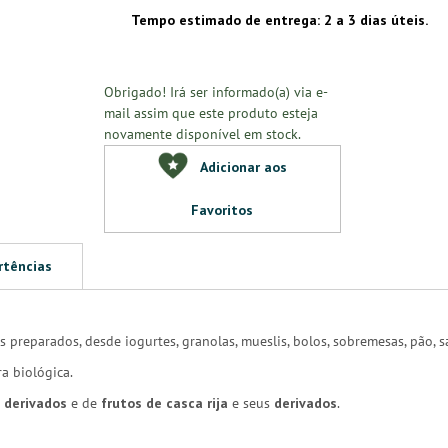
Tempo estimado de entrega: 2 a 3 dias úteis.
Obrigado! Irá ser informado(a) via e-
mail assim que este produto esteja
novamente disponível em stock.
Adicionar aos
Favoritos
rtências
 preparados, desde iogurtes, granolas, mueslis, bolos, sobremesas, pão, sa
a biológica.
s
derivados
e de
frutos de casca rija
e seus
derivados
.