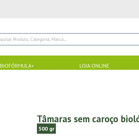
BIOFÓRMULA+
LOJA ONLINE
Tâmaras sem caroço biol
500 gr