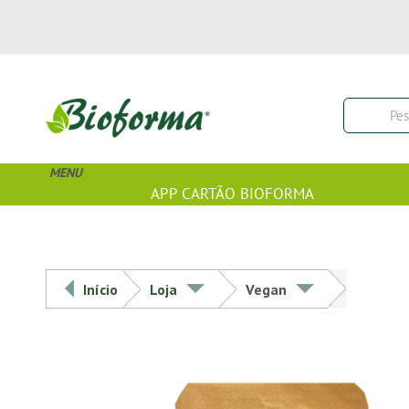
MENU
APP CARTÃO BIOFORMA
Início
Loja
Vegan