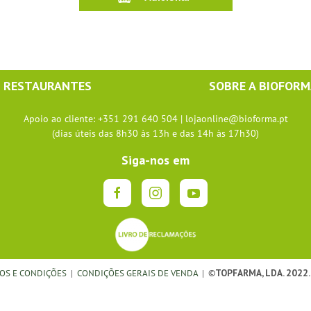
RESTAURANTES
SOBRE A BIOFOR
Apoio ao cliente: +351 291 640 504 |
lojaonline@bioforma.pt
(dias úteis das 8h30 às 13h e das 14h às 17h30)
Siga-nos em
OS E CONDIÇÕES
|
CONDIÇÕES GERAIS DE VENDA
| ©
TOPFARMA, LDA. 2022.