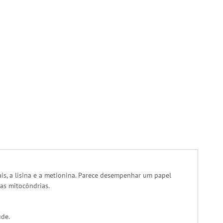
iais, a lisina e a metionina. Parece desempenhar um papel
 as mitocôndrias.
úde.