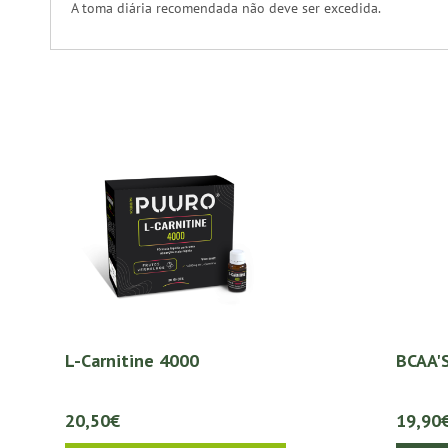
A toma diária recomendada não deve ser excedida.
L-Carnitine 4000
BCAA'S
20,50€
19,90