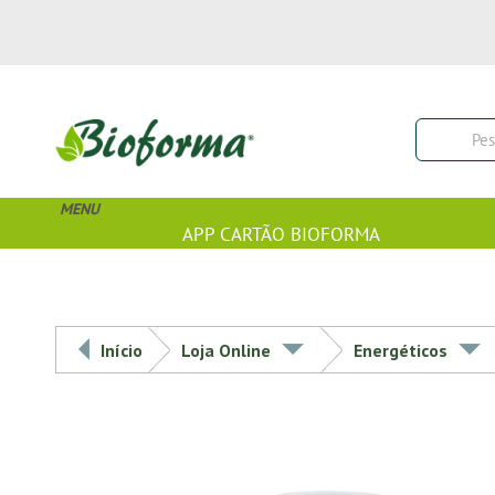
MENU
APP CARTÃO BIOFORMA
Início
Loja Online
Energéticos