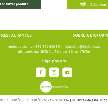
Consultar produto
RESTAURANTES
SOBRE A BIOFOR
Apoio ao cliente: +351 291 640 504 |
lojaonline@bioforma.pt
(dias úteis das 8h30 às 13h e das 14h às 17h30)
Siga-nos em
OS E CONDIÇÕES
|
CONDIÇÕES GERAIS DE VENDA
| ©
TOPFARMA, LDA. 2022.