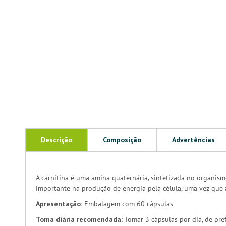
Descrição
Composição
Advertências
A carnitina é uma amina quaternária, sintetizada no organismo
importante na produção de energia pela célula, uma vez que a
Apresentação:
Embalagem com 60 cápsulas
Toma diária recomendada:
Tomar 3 cápsulas por dia, de pre