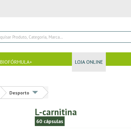
BIOFÓRMULA+
LOJA ONLINE
Desporto
L-carnitina
60 cápsulas