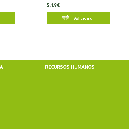
5,19€
MA
RECURSOS HUMANOS