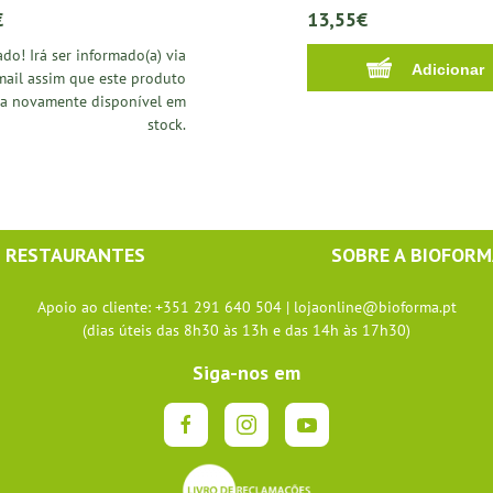
€
13,55€
do! Irá ser informado(a) via
mail assim que este produto
ja novamente disponível em
stock.
RESTAURANTES
SOBRE A BIOFOR
Apoio ao cliente: +351 291 640 504 |
lojaonline@bioforma.pt
(dias úteis das 8h30 às 13h e das 14h às 17h30)
Siga-nos em