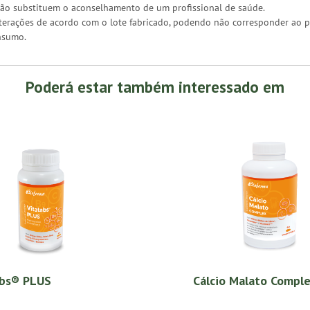
ão substituem o aconselhamento de um profissional de saúde.
erações de acordo com o lote fabricado, podendo não corresponder ao pr
nsumo.
Poderá estar também interessado em
abs® PLUS
Cálcio Malato Compl