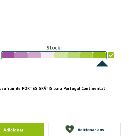
Stock:
usufruir de PORTES GRÁTIS para Portugal Continental
Adicionar aos