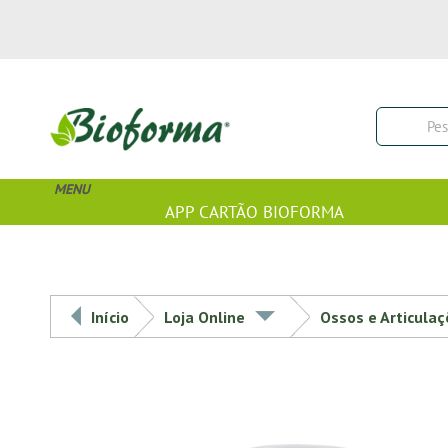
MENU
APP CARTÃO BIOFORMA
Início
Loja Online
Ossos e Articula