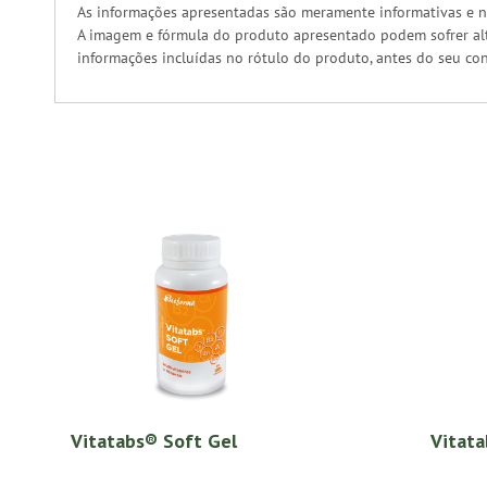
As informações apresentadas são meramente informativas e n
A imagem e fórmula do produto apresentado podem sofrer alt
informações incluídas no rótulo do produto, antes do seu co
Vitatabs® Soft Gel
Vitat