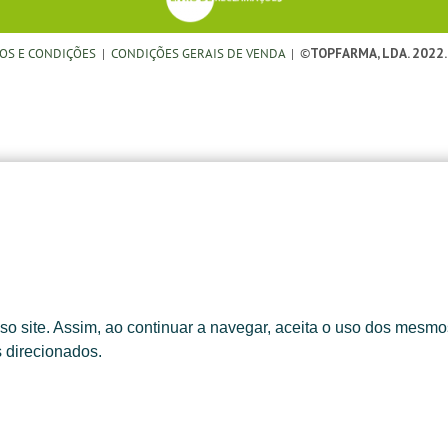
OS E CONDIÇÕES
|
CONDIÇÕES GERAIS DE VENDA
| ©
TOPFARMA, LDA. 2022.
o site. Assim, ao continuar a navegar, aceita o uso dos mesmos
s direcionados.