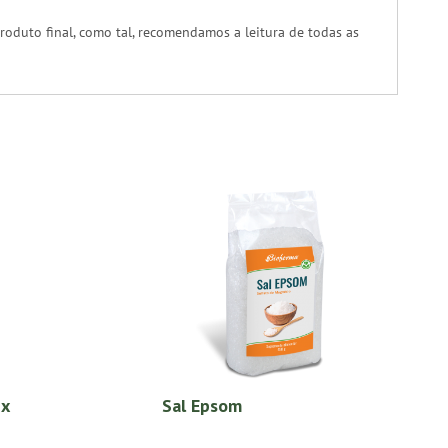
oduto final, como tal, recomendamos a leitura de todas as
ex
Sal Epsom