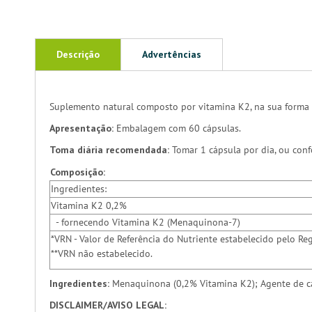
Descrição
Advertências
Suplemento natural composto por vitamina K2, na sua forma 
Apresentação:
Embalagem com 60 cápsulas.
Toma diária recomendada:
Tomar 1 cápsula por dia, ou conf
Composição:
Ingredientes:
Vitamina K2 0,2%
- fornecendo Vitamina K2 (Menaquinona-7)
*VRN - Valor de Referência do Nutriente estabelecido pelo
**VRN não estabelecido.
Ingredientes:
Menaquinona (0,2% Vitamina K2); Agente de car
DISCLAIMER/AVISO LEGAL: