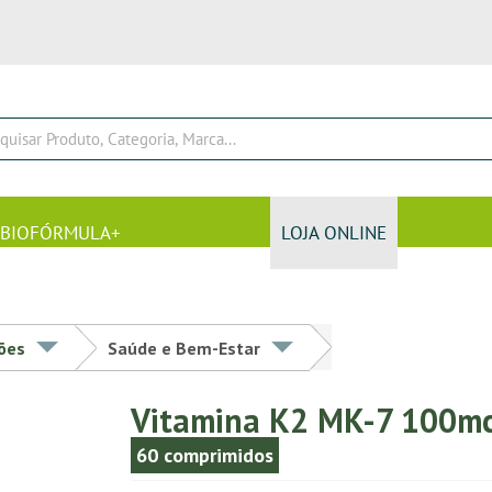
BIOFÓRMULA+
LOJA ONLINE
ções
Saúde e Bem-Estar
Vitamina K2 MK-7 100m
60 comprimidos