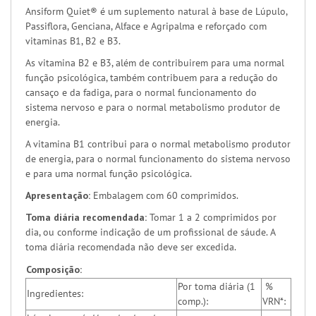
Ansiform Quiet® é um suplemento natural à base de Lúpulo,
Passiflora, Genciana, Alface e Agripalma e reforçado com
vitaminas B1, B2 e B3.
As vitamina B2 e B3, além de contribuirem para uma normal
função psicológica, também contribuem para a redução do
cansaço e da fadiga, para o normal funcionamento do
sistema nervoso e para o normal metabolismo produtor de
energia.
A vitamina B1 contribui para o normal metabolismo produtor
de energia, para o normal funcionamento do sistema nervoso
e para uma normal função psicológica.
Apresentação:
Embalagem com 60 comprimidos.
Toma diária recomendada:
Tomar 1 a 2 comprimidos por
dia, ou conforme indicação de um profissional de sáude. A
toma diária recomendada não deve ser excedida.
Composição:
Por toma diária (1
%
Ingredientes:
comp.):
VRN*: