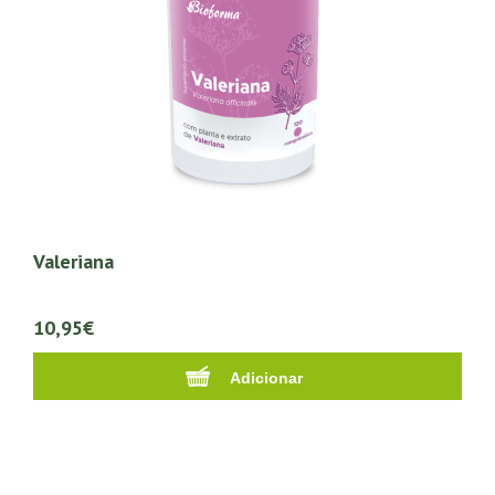
Valeriana
10,95€