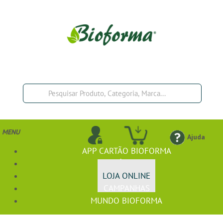
MENU
Ajuda
APP CARTÃO BIOFORMA
BIOFÓRMULA+
LOJA ONLINE
CAMPANHAS
MUNDO BIOFORMA