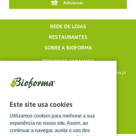
REDE DE LOJAS
RESTAURANTES
SOBRE A BIOFORMA
RECURSOS HUMANOS
Apoio ao cliente: +351 291 640 504 |
lojaonline@bioforma.pt
(dias úteis das 8h30 às 13h e das 14h às 17h30)
Siga-nos em
Este site usa cookies
Utilizamos cookies para melhorar a sua
experiência no nosso site. Assim, ao
continuar a navegar, aceita o uso dos