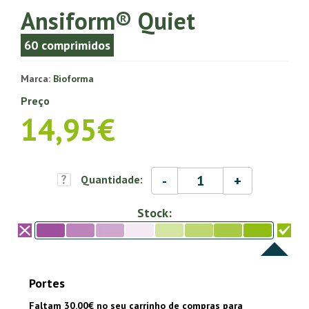
Ansiform® Quiet
60 comprimidos
Marca:
Bioforma
Preço
14,95€
-
+
Quantidade:
Stock:
Portes
Faltam 30.00€ no seu carrinho de compras para