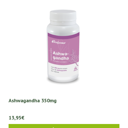
Ashwagandha 350mg
13,95€