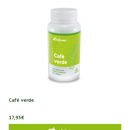
Café verde
17,95€