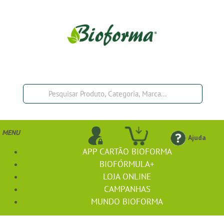
MENU
Ajuda
APP CARTÃO BIOFORMA
BIOFÓRMULA+
LOJA ONLINE
CAMPANHAS
MUNDO BIOFORMA