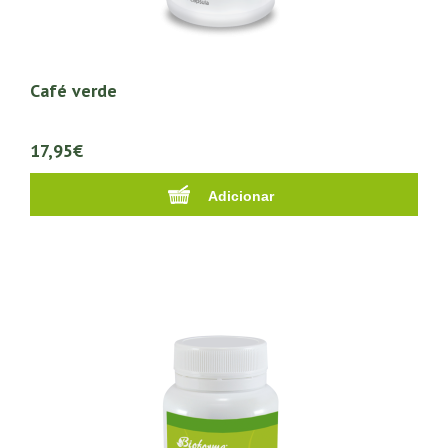
Café verde
17,95€